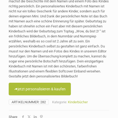
machst die Geschichte mit dem Namen und einem Foto des Kindes
richtig persönlich. Ein personalisiertes Kinderbuch mit Namen ist
nicht nur ein tolles Geschenk für andere Kinder, sondern auch für
deinen eigenen Mini. Und Dank der persönlichen Note ist das Buch
mit Namen auch eine schöne Erinnerung für später. Geburtstag zu
haben ist ohnehin schon ein Fest aber mit diesem persönlichen
Kinderbuch wird der Geburtstag zum Toptag. „Wow, du bist 2! “ ist
ein fröhliches Bilderbuch, in dem Nummbär und Nummpiep
erzählen, weshalb es so cool ist 2 Jahre alt zu sein. Ein
persönliches Kinderbuch selbst zu gestalten ist ganz einfach. Du
musst nur den Namen und ein Fotos des Kindes in unserem Editor
hinzufügen. Um die Überraschung komplett zu machen, kannst du
sogar eine persönliche Botschaft hinzufügen. Dein einzigartiges
Kinderbuch mit Namen ist mit den schönsten, farbenfrohen
Illustrationen und einem flexiblen Softcover Einband versehen.
Gestalte jetzt dein personalisiertes Bilderbuch!
jetzt personalisieren & kaufen
ARTIKELNUMMER:
282
Kategorie:
Kinderbücher
Share