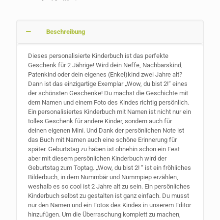
Beschreibung
Dieses personalisierte Kinderbuch ist das perfekte
Geschenk für 2 Jährige! Wird dein Neffe, Nachbarskind,
Patenkind oder dein eigenes (Enkel)kind zwei Jahre alt?
Dann ist das einzigartige Exemplar „Wow, du bist 2!“ eines
der schönsten Geschenke! Du machst die Geschichte mit
dem Namen und einem Foto des Kindes richtig persönlich.
Ein personalisiertes Kinderbuch mit Namen ist nicht nur ein
tolles Geschenk für andere Kinder, sondern auch für
deinen eigenen Mini. Und Dank der persönlichen Note ist
das Buch mit Namen auch eine schöne Erinnerung für
später. Geburtstag zu haben ist ohnehin schon ein Fest
aber mit diesem persönlichen Kinderbuch wird der
Geburtstag zum Toptag. „Wow, du bist 2! “ ist ein fröhliches
Bilderbuch, in dem Nummbär und Nummpiep erzählen,
weshalb es so cool ist 2 Jahre alt zu sein. Ein persönliches
Kinderbuch selbst zu gestalten ist ganz einfach. Du musst
nur den Namen und ein Fotos des Kindes in unserem Editor
hinzufügen. Um die Überraschung komplett zu machen,