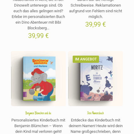
Dinowelt unterwegs sind. Ob
Schreibweise. Reklamationen
euch das alles gelingen wird?
aufgrund von Fehlern sind nicht
Erlebe im personalisierten Buch
möglich.
ein Dino Abenteuer mit Bibi
39,99
€
Blocksberg…
39,99
€
IM ANGEBOT
Benjamin Blümchen und du
Dein Namensbuch
Personalisiertes Kinderbuch mit
Entdecke das Kinderbuch mit
Benjamin Blümchen – Wenn
deinem Namen! Heute wird dein
dein Kind mal verloren geht!
Name großgeschrieben, denn