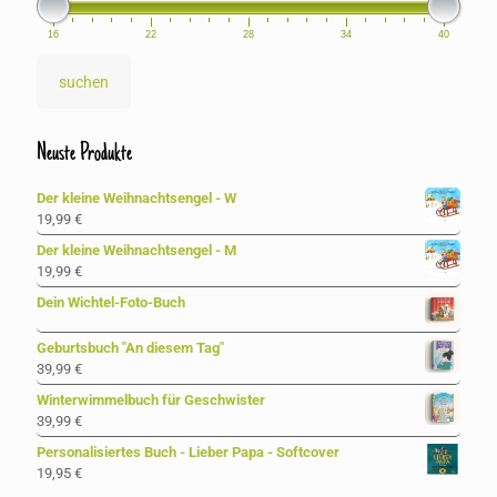
16
22
28
34
40
suchen
Neuste Produkte
Der kleine Weihnachtsengel - W
19,99
€
Der kleine Weihnachtsengel - M
19,99
€
Dein Wichtel-Foto-Buch
Geburtsbuch "An diesem Tag"
39,99
€
Winterwimmelbuch für Geschwister
39,99
€
Personalisiertes Buch - Lieber Papa - Softcover
19,95
€