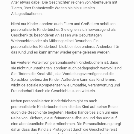
Alter etwas dabei. Die Geschichten reichen von Abenteuern mit
Tieren, über fantasievolle Welten bis hin zu realen
Alltagssituationen.
Nicht nur Kinder, sondern auch Eltern und Großeltern schätzen
personalisierte Kinderbücher. Sie eignen sich hervorragend als
Geschenk zu besonderen Anlässen wie Geburtstagen,
Weihnachten oder als Mitbringsel bei Besuchen. Ein
personalisiertes Kinderbuch bleibt ein besonderes Andenken für
das Kind und es kann immer wieder gerne gelesen werden.
Ein weiterer Vorteil von personalisierten Kinderbüchern ist, dass
sie nicht nur unterhalten, sondern auch pädagogisch wertvoll sind.
Sie fördern die Kreativität, das Vorstellungsvermögen und die
Sprachkompetenz der Kinder. Außerdem kann das Kind lernen,
wichtige soziale Kompetenzen wie Empathie, Verantwortung und
Freundschaft durch die Geschichte zu entwickeln.
Neben personalisierten Kinderbüchern gibt es auch
personalisierte Kinderbuchreihen, die das Kind auf seiner Reise
durch die Geschichte begleiten. Hierbei handelt es sich um eine
Reihe von Büchern, die aufeinander aufbauen und das Kind auf
eine abenteuerliche Reise mitnehmen. Die Personalisierung sorgt
dafür, dass das Kind als Protagonist durch die Geschichte reist