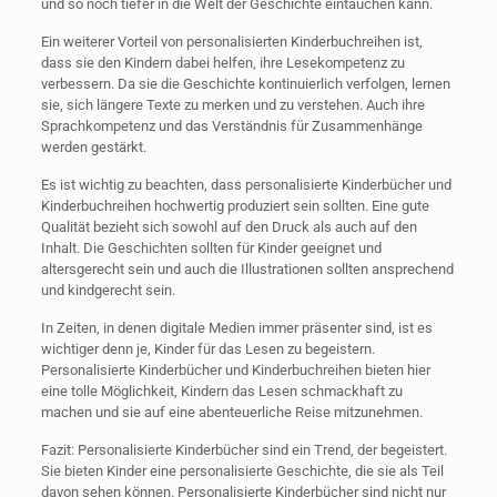
und so noch tiefer in die Welt der Geschichte eintauchen kann.
Ein weiterer Vorteil von personalisierten Kinderbuchreihen ist,
dass sie den Kindern dabei helfen, ihre Lesekompetenz zu
verbessern. Da sie die Geschichte kontinuierlich verfolgen, lernen
sie, sich längere Texte zu merken und zu verstehen. Auch ihre
Sprachkompetenz und das Verständnis für Zusammenhänge
werden gestärkt.
Es ist wichtig zu beachten, dass personalisierte Kinderbücher und
Kinderbuchreihen hochwertig produziert sein sollten. Eine gute
Qualität bezieht sich sowohl auf den Druck als auch auf den
Inhalt. Die Geschichten sollten für Kinder geeignet und
altersgerecht sein und auch die Illustrationen sollten ansprechend
und kindgerecht sein.
In Zeiten, in denen digitale Medien immer präsenter sind, ist es
wichtiger denn je, Kinder für das Lesen zu begeistern.
Personalisierte Kinderbücher und Kinderbuchreihen bieten hier
eine tolle Möglichkeit, Kindern das Lesen schmackhaft zu
machen und sie auf eine abenteuerliche Reise mitzunehmen.
Fazit: Personalisierte Kinderbücher sind ein Trend, der begeistert.
Sie bieten Kinder eine personalisierte Geschichte, die sie als Teil
davon sehen können. Personalisierte Kinderbücher sind nicht nur