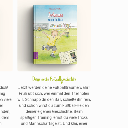
Deine erste Fußballgeschichte
dich!
Jetzt werden deine Fußballträume wahr!
nig
Früh übt sich, wer einmal den Titel holen
n viele
will. Schnapp dir den Ball, schieße ihn rein,
er
und schon wirst du zum Fußball-Helden
unden,
deiner eigenen Geschichte. Beim
r, dem
spaßigen Training lernst du viele Tricks
m
und Mannschaftsgeist. Und klar, einer