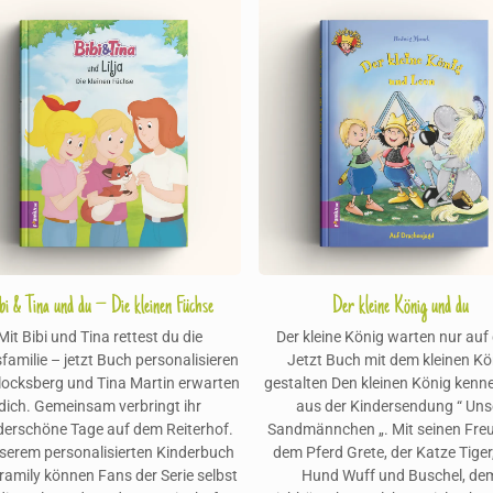
bi & Tina und du – Die kleinen Füchse
Der kleine König und du
Mit Bibi und Tina rettest du die
Der kleine König warten nur auf 
familie – jetzt Buch personalisieren
Jetzt Buch mit dem kleinen Kö
Blocksberg und Tina Martin erwarten
gestalten Den kleinen König kenne
dich. Gemeinsam verbringt ihr
aus der Kindersendung “ Uns
erschöne Tage auf dem Reiterhof.
Sandmännchen „. Mit seinen Fre
nserem personalisierten Kinderbuch
dem Pferd Grete, der Katze Tige
ramily können Fans der Serie selbst
Hund Wuff und Buschel, de