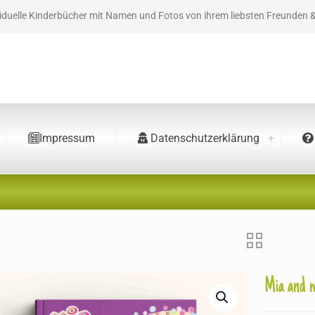
viduelle Kinderbücher mit Namen und Fotos von ihrem liebsten Freunden 
Impressum
Datenschutzerklärung
Mia and 