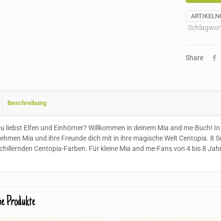
ARTIKEL
Schlagwor
Share
Beschreibung
u liebst Elfen und Einhörner? Willkommen in deinem Mia and me-Buch! In
ehmen Mia und ihre Freunde dich mit in ihre magische Welt Centopia. 8 Seite
chillernden Centopia-Farben. Für kleine Mia and me-Fans von 4 bis 8 Jah
he Produkte