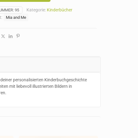
Kategorie:
Kinderbücher
NUMMER:
95
t:
Mia and Me
 deiner personalisierten Kinderbuchgeschichte
n mit liebevoll illustrierten Bildern in
ren.