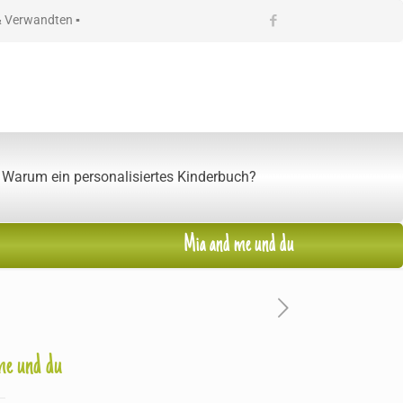
& Verwandten ▪
Warum ein personalisiertes Kinderbuch?
Mia and me und du
me und du