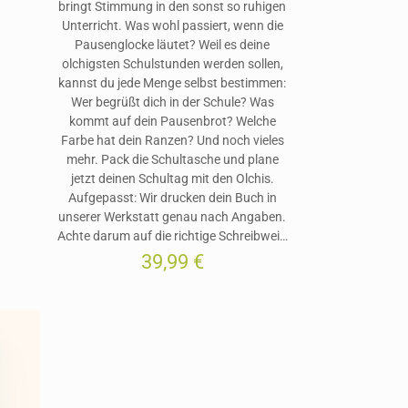
bringt Stimmung in den sonst so ruhigen
Unterricht. Was wohl passiert, wenn die
Pausenglocke läutet? Weil es deine
olchigsten Schulstunden werden sollen,
kannst du jede Menge selbst bestimmen:
Wer begrüßt dich in der Schule? Was
kommt auf dein Pausenbrot? Welche
Farbe hat dein Ranzen? Und noch vieles
mehr. Pack die Schultasche und plane
jetzt deinen Schultag mit den Olchis.
Aufgepasst: Wir drucken dein Buch in
unserer Werkstatt genau nach Angaben.
Achte darum auf die richtige Schreibwei…
39,99
€