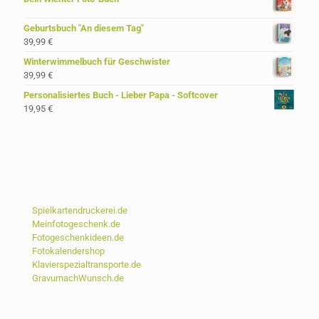
Geburtsbuch "An diesem Tag"
39,99
€
Winterwimmelbuch für Geschwister
39,99
€
Personalisiertes Buch - Lieber Papa - Softcover
19,95
€
Spielkartendruckerei.de
Meinfotogeschenk.de
Fotogeschenkideen.de
Fotokalendershop
Klavierspezialtransporte.de
GravurnachWunsch.de