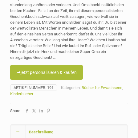
stundenlang zuhören oder vorlesen. Und: Oma backt natürlich den
besten Kuchen! Es ist an der Zeit, ihr mit diesem personalisierten
Geschenkbuch schwarz auf weiß zu sagen, wie wertvoll sie in
deinem Leben ist. Mit Worten und Bildern sagst du ihr: Du bist einer
der wertvollsten Menschen in meinem Leben. Und damit sie sich
auf den einzelnen Seiten auch erkennt, darfst du uns viel über ihr
Aussehen verraten: Wie lang sind ihre Haare? Welchen Hautton hat
sie? Trägt sie eine Brille? Und wie lautet ihr Ruf- oder Spitzname?
Nimm dir jetzt ein Herz und mach deiner Super-Oma ein
einzigartiges Geschenk! …
jetzt personalisieren & kaufen
ARTIKELNUMMER:
191
Kategorien:
Bücher für Erwachsene
,
Kinderbücher
Share
Beschreibung