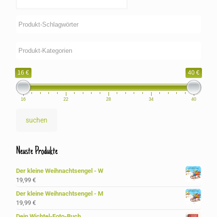
16 €
40 €
16
22
28
34
40
suchen
Neuste Produkte
Der kleine Weihnachtsengel - W
19,99
€
Der kleine Weihnachtsengel - M
19,99
€
Dein Wichtel-Foto-Buch